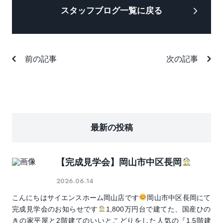
スタッフブログ一覧に戻る
前の記事
次の記事
最新の投稿
【完成見学会】岡山市中区長岡
2026.06.14
こんにちはサイエンスホーム岡山店です
岡山市中区長岡にて
完成見学会のお知らせです
1,800万円台で建てた、国産ひの
きの家平屋と2階建てのいいとこどりをした人気の『1.5階建