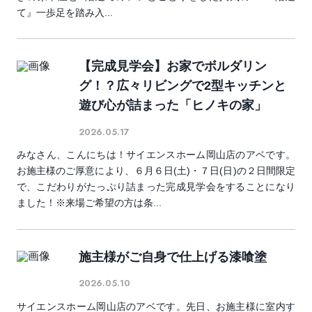
て』一歩足を踏み入...
【完成見学会】お家でボルダリン
グ！？広々リビングで2型キッチンと
遊び心が詰まった「ヒノキの家」
2026.05.17
みなさん、こんにちは！サイエンスホーム岡山店のアベです。
お施主様のご厚意により、６月６日(土)・７日(日)の２日間限定
で、こだわりがたっぷり詰まった完成見学会をすることになり
ました！※来場ご希望の方は条...
施主様がご自身で仕上げる漆喰塗
2026.05.10
サイエンスホーム岡山店のアベです。先日、お施主様に室内す