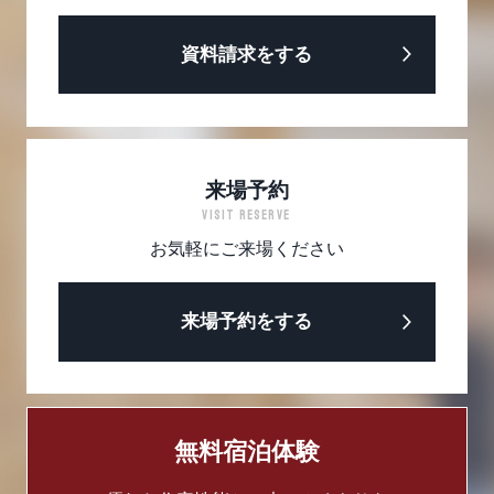
資料請求をする
来場予約
VISIT RESERVE
お気軽にご来場ください
来場予約をする
無料宿泊体験