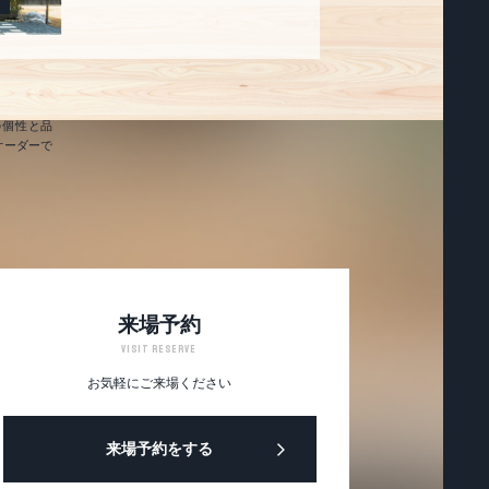
の個性と品
オーダーで
来場予約
VISIT RESERVE
お気軽にご来場ください
来場予約をする