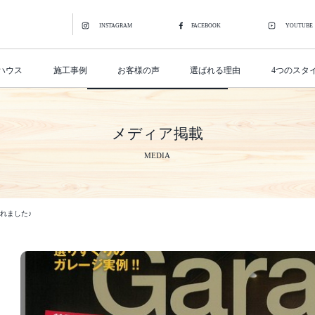
INSTAGRAM
FACEBOOK
YOUTUBE
ハウス
施工事例
お客様の声
選ばれる理由
4つのスタ
メディア掲載
MEDIA
載されました♪