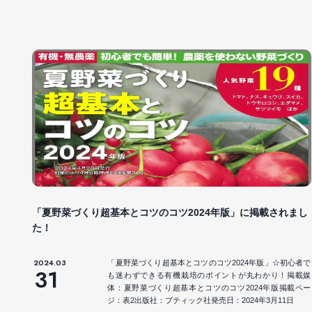
「夏野菜づくり超基本とコツのコツ2024年版」に掲載されまし
た！
2024.03
「夏野菜づくり超基本とコツのコツ2024年版」☆初心者で
31
も迷わずできる有機栽培のポイントが丸わかり！掲載媒
体：夏野菜づくり超基本とコツのコツ2024年版掲載ペー
ジ：表2出版社：ブティック社発売日：2024年3月11日