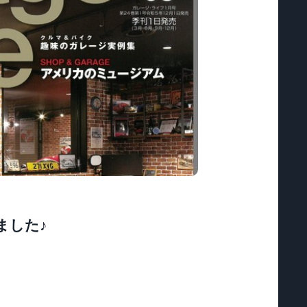
れました♪