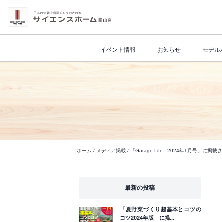
イベント情報
お知らせ
モデル
ホーム
/
メディア掲載
/
「Garage Life 2024年1月号」に掲
最新の投稿
「夏野菜づくり超基本とコツの
コツ2024年版」に掲...