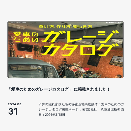
「愛車のためのガレージカタログ」 に掲載されました！
2024.03
☆夢の隠れ家僕たちの秘密基地掲載媒体：愛車のためのガ
31
レージカタログ掲載ページ：表3出版社：八重洲出版発売
日：2024年3月8日