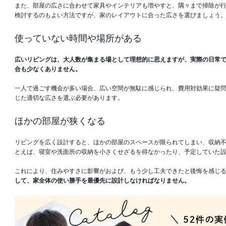
また、部屋の広さに合わせて家具やインテリアも増やすと、隅々まで掃除が
検討するのもよい方法ですが、家のレイアウトに合った広さを選びましょう
使っていない時間や場所がある
広いリビングは、大人数が集まる場として理想的に思えますが、実際の日常
合も少なくありません。
一人で過ごす機会が多い場合、広い空間が無駄に感じられ、費用対効果に疑
じた適切な広さを選ぶ必要があります。
ほかの部屋が狭くなる
リビングを広く設計すると、ほかの部屋のスペースが限られてしまい、収納
とえば、寝室や洗面所の収納を小さくせざるを得なかったり、予定していた
これにより、住みやすさに影響がおよび、もう少し工夫できたと後悔を感じ
して、家全体の使い勝手を最優先に設計しなければなりません。