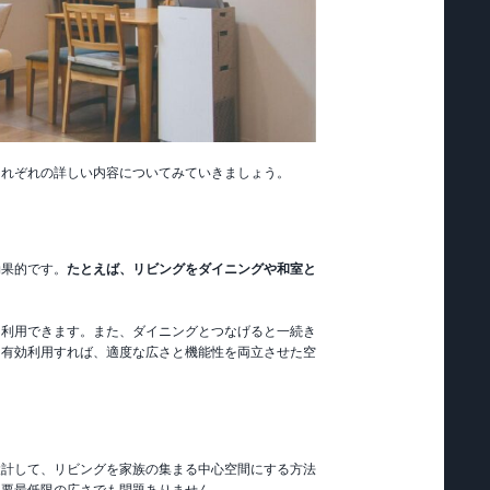
それぞれの詳しい内容についてみていきましょう。
効果的です。
たとえば、リビングをダイニングや和室と
も利用できます。また、ダイニングとつなげると一続き
を有効利用すれば、適度な広さと機能性を両立させた空
設計して、リビングを家族の集まる中心空間にする方法
必要最低限の広さでも問題ありません。