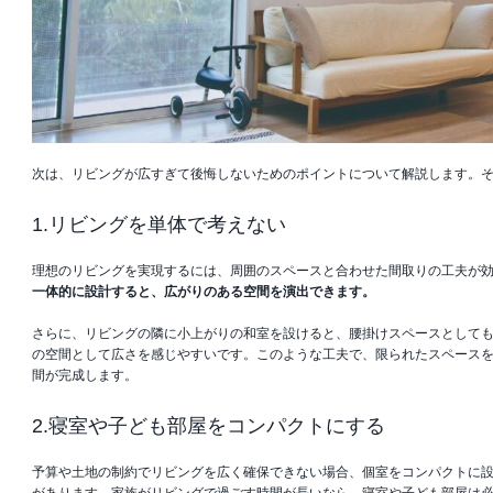
次は、リビングが広すぎて後悔しないためのポイントについて解説します。
1.リビングを単体で考えない
理想のリビングを実現するには、周囲のスペースと合わせた間取りの工夫が
一体的に設計すると、広がりのある空間を演出できます。
さらに、リビングの隣に小上がりの和室を設けると、腰掛けスペースとして
の空間として広さを感じやすいです。このような工夫で、限られたスペース
間が完成します。
2.寝室や子ども部屋をコンパクトにする
予算や土地の制約でリビングを広く確保できない場合、個室をコンパクトに
があります。家族がリビングで過ごす時間が長いなら、寝室や子ども部屋は