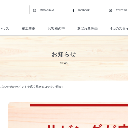
INSTAGRAM
FACEBOOK
YOUTUBE
ハウス
施工事例
お客様の声
選ばれる理由
4つのスタ
お知らせ
NEWS
しないためのポイントや広く見せるコツをご紹介！