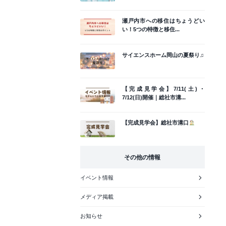
瀬戸内市への移住はちょうどい
い！5つの特徴と移住...
サイエンスホーム岡山の夏祭り♫
【完成見学会】7/11(土)・
7/12(日)開催｜総社市溝...
【完成見学会】総社市溝口
その他の情報
イベント情報
メディア掲載
お知らせ