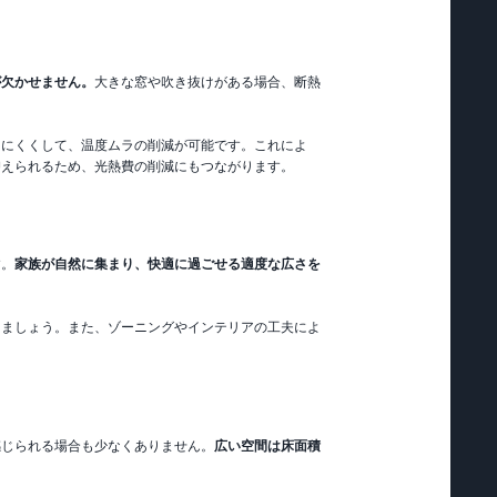
が欠かせません。
大きな窓や吹き抜けがある場合、断熱
けにくくして、温度ムラの削減が可能です。これによ
抑えられるため、光熱費の削減にもつながります。
す。
家族が自然に集まり、快適に過ごせる適度な広さを
しましょう。また、ゾーニングやインテリアの工夫によ
感じられる場合も少なくありません。
広い空間は床面積