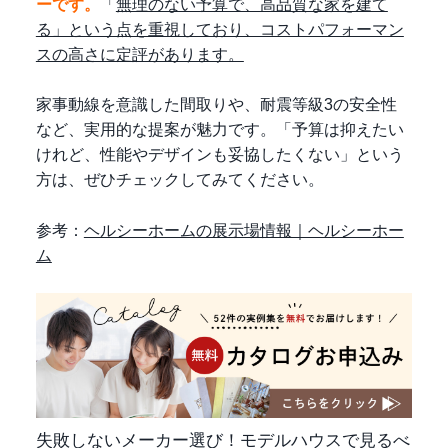
ーです。
「
無理のない予算で、高品質な家を建て
る」という点を重視しており、コストパフォーマン
スの高さに定評があります。
家事動線を意識した間取りや、耐震等級3の安全性
など、実用的な提案が魅力です。「予算は抑えたい
けれど、性能やデザインも妥協したくない」という
方は、ぜひチェックしてみてください。
参考：
ヘルシーホームの展示場情報｜ヘルシーホー
ム
失敗しないメーカー選び！モデルハウスで見るべ