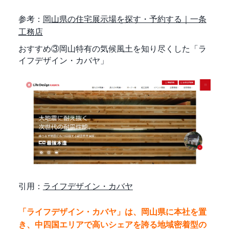
参考：
岡山県の住宅展示場を探す・予約する｜一条
工務店
おすすめ③岡山特有の気候風土を知り尽くした「ラ
イフデザイン・カバヤ」
引用：
ライフデザイン・カバヤ
「ライフデザイン・カバヤ」は、岡山県に本社を置
き、中四国エリアで高いシェアを誇る地域密着型の