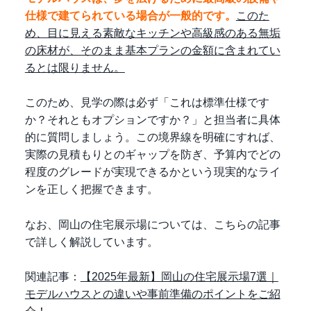
仕様で建てられている場合が一般的です。
このた
め、目に見える素敵なキッチンや高級感のある無垢
の床材が、そのまま基本プランの金額に含まれてい
るとは限りません。
このため、見学の際は必ず「これは標準仕様です
か？それともオプションですか？」と担当者に具体
的に質問しましょう。この境界線を明確にすれば、
実際の見積もりとのギャップを防ぎ、予算内でどの
程度のグレードが実現できるかという現実的なライ
ンを正しく把握できます。
なお、岡山の住宅展示場については、こちらの記事
で詳しく解説しています。
関連記事：
【2025年最新】岡山の住宅展示場7選｜
モデルハウスとの違いや事前準備のポイントをご紹