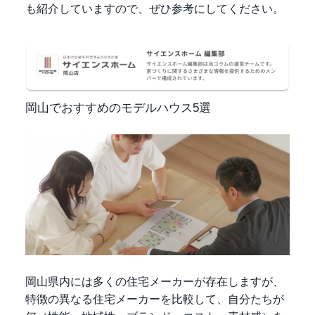
も紹介していますので、ぜひ参考にしてください。
岡山でおすすめのモデルハウス5選
岡山県内には多くの住宅メーカーが存在しますが、
特徴の異なる住宅メーカーを比較して、自分たちが