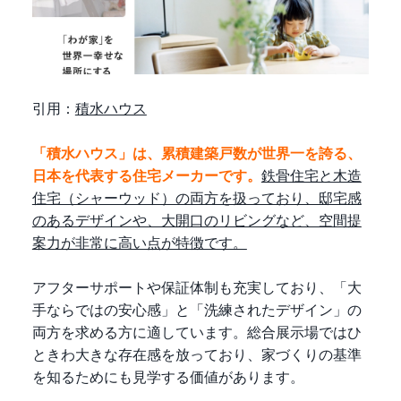
引用：
積水ハウス
「積水ハウス」は、累積建築戸数が世界一を誇る、
日本を代表する住宅メーカーです。
鉄骨住宅と木造
住宅（シャーウッド）の両方を扱っており、邸宅感
のあるデザインや、大開口のリビングなど、空間提
案力が非常に高い点が特徴です。
アフターサポートや保証体制も充実しており、「大
手ならではの安心感」と「洗練されたデザイン」の
両方を求める方に適しています。総合展示場ではひ
ときわ大きな存在感を放っており、家づくりの基準
を知るためにも見学する価値があります。