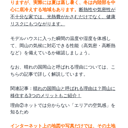
りますが、実際には夏は蒸し暑く、冬は内陸部を中
心に底冷えする地域もあります。
断熱性や気密性が
不十分な家では、光熱費がかさむだけでなく、健康
リスクにもつながります。
モデルハウスに入った瞬間の温度や湿度を体感し
て、岡山の気候に対応できる性能（高気密・高断熱
など）を備えているか確認しましょう。
なお、晴れの国岡山と呼ばれる理由については、こ
ちらの記事で詳しく解説しています。
関連記事：
晴れの国岡山と呼ばれる理由は？岡山に
移住する3つのメリットもご紹介！
理由②ネットでは分からない「エリアの空気感」を
知るため
インターネット上の地図や写真だけでは、その土地