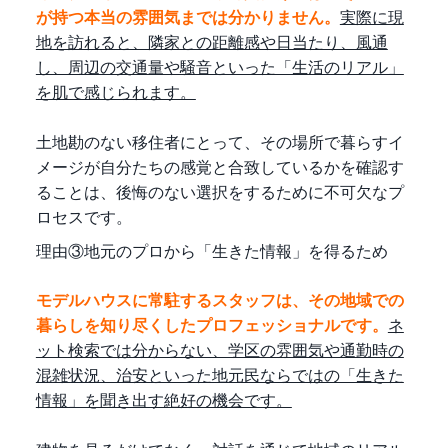
が持つ本当の雰囲気までは分かりません。
実際に現
地を訪れると、隣家との距離感や日当たり、風通
し、周辺の交通量や騒音といった「生活のリアル」
を肌で感じられます。
土地勘のない移住者にとって、その場所で暮らすイ
メージが自分たちの感覚と合致しているかを確認す
ることは、後悔のない選択をするために不可欠なプ
ロセスです。
理由③地元のプロから「生きた情報」を得るため
モデルハウスに常駐するスタッフは、その地域での
暮らしを知り尽くしたプロフェッショナルです。
ネ
ット検索では分からない、学区の雰囲気や通勤時の
混雑状況、治安といった地元民ならではの「生きた
情報」を聞き出す絶好の機会です。