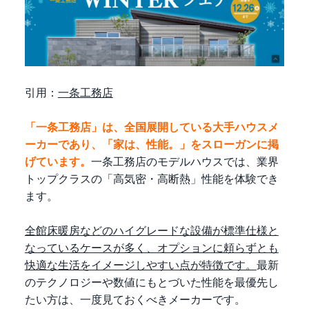
引用：
一条工務店
「一条工務店」は、全国展開している大手ハウスメ
ーカーであり、「家は、性能。」をスローガンに掲
げています。
一条工務店のモデルハウスでは、業界
トップクラスの「高気密・高断熱」性能を体験でき
ます。
全館床暖房などのハイグレードな設備が標準仕様と
なっているケースが多く、オプションに頼らずとも
快適な生活をイメージしやすい点が特徴です。
最新
のテクノロジーや数値にもとづいた性能を最優先し
たい方は、一度見ておくべきメーカーです。