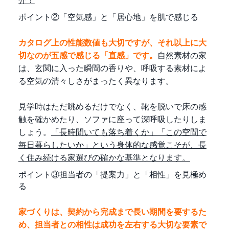
介！
ポイント②「空気感」と「居心地」を肌で感じる
カタログ上の性能数値も大切ですが、それ以上に大
切なのが五感で感じる「直感」です。
自然素材の家
は、玄関に入った瞬間の香りや、呼吸する素材によ
る空気の清々しさがまったく異なります。
見学時はただ眺めるだけでなく、靴を脱いで床の感
触を確かめたり、ソファに座って深呼吸したりしま
しょう。
「長時間いても落ち着くか」「この空間で
毎日暮らしたいか」という身体的な感覚こそが、長
く住み続ける家選びの確かな基準となります。
ポイント③担当者の「提案力」と「相性」を見極め
る
家づくりは、契約から完成まで長い期間を要するた
め、担当者との相性は成功を左右する大切な要素で