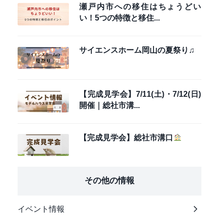
瀬戸内市への移住はちょうどい
い！5つの特徴と移住...
サイエンスホーム岡山の夏祭り♫
【完成見学会】7/11(土)・7/12(日)
開催｜総社市溝...
【完成見学会】総社市溝口
その他の情報
イベント情報