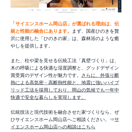
「サイエンスホーム岡山店」が選ばれる理由は、伝
統と性能の融合にあります。
まず、国産ひのきを贅
沢に使用した「ひのきの家」は、森林浴のような癒
やしを提供します。
また、柱や梁を見せる伝統工法「真壁づくり」は、
木の呼吸による快適な湿度調整と、グッドデザイン
賞受賞のデザイン性が魅力です。
さらに、外張り断
熱による高気密・高断熱性能と、地震に強いハイブ
リッド工法を採用しており、岡山の気候でも一年中
快適で安全な暮らしを実現します。
伝統技法と現代技術を融合させた家づくりなら、ぜ
ひサイエンスホーム岡山店へご相談ください。⇒
サ
イエンスホーム岡山店への相談はこちら