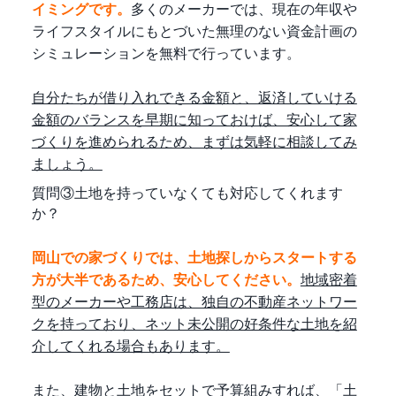
イミングです。
多くのメーカーでは、現在の年収や
ライフスタイルにもとづいた無理のない資金計画の
シミュレーションを無料で行っています。
自分たちが借り入れできる金額と、返済していける
金額のバランスを早期に知っておけば、安心して家
づくりを進められるため、まずは気軽に相談してみ
ましょう。
質問③土地を持っていなくても対応してくれます
か？
岡山での家づくりでは、土地探しからスタートする
方が大半であるため、安心してください。
地域密着
型のメーカーや工務店は、独自の不動産ネットワー
クを持っており、ネット未公開の好条件な土地を紹
介してくれる場合もあります。
また、建物と土地をセットで予算組みすれば、「土