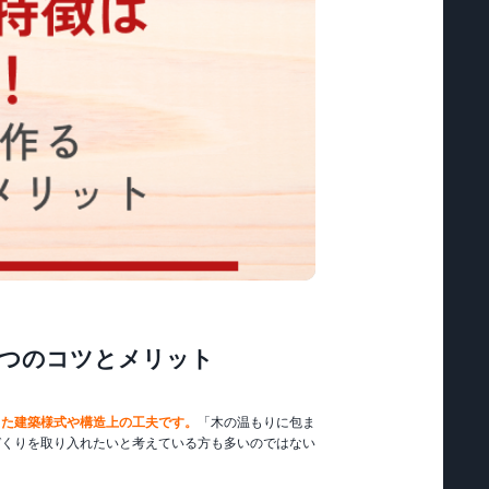
3つのコツとメリット
した建築様式や構造上の工夫です。
「木の温もりに包ま
づくりを取り入れたいと考えている方も多いのではない