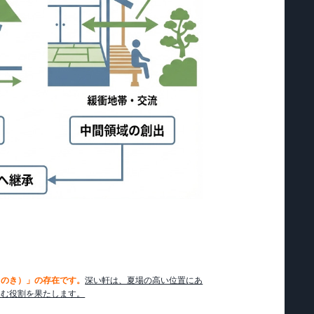
（のき）」の存在です。
深い軒は、夏場の高い位置にあ
込む役割を果たします。