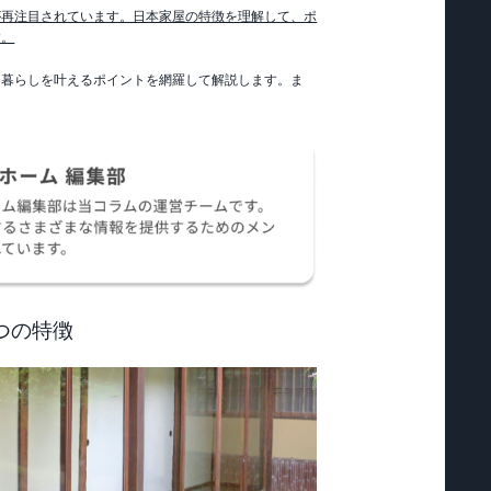
が再注目されています。日本家屋の特徴を理解して、ポ
す。
、暮らしを叶えるポイントを網羅して解説します。ま
つの特徴