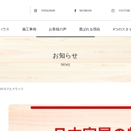
INSTAGRAM
FACEBOOK
YOUTUBE
ハウス
施工事例
お客様の声
選ばれる理由
4つのスタ
お知らせ
NEWS
つのコツとメリット