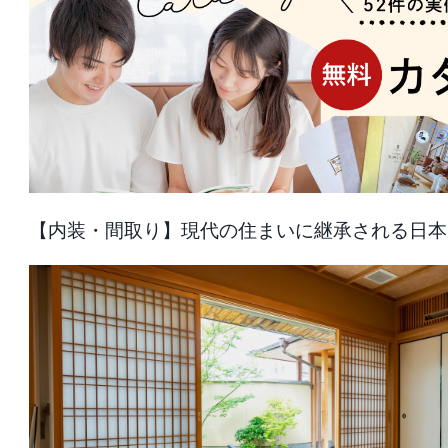
【内装・間取り】現代の住まいに継承される日本