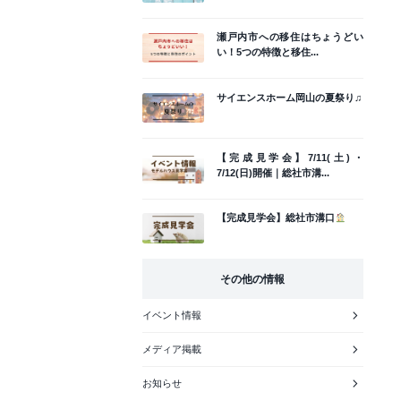
瀬戸内市への移住はちょうどい
い！5つの特徴と移住...
サイエンスホーム岡山の夏祭り♫
【完成見学会】7/11(土)・
7/12(日)開催｜総社市溝...
【完成見学会】総社市溝口
その他の情報
イベント情報
メディア掲載
お知らせ