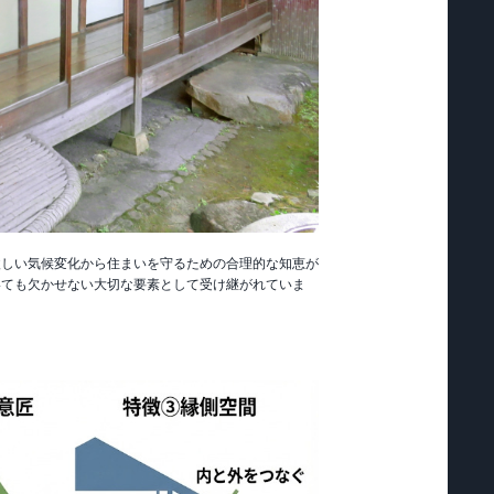
激しい気候変化から住まいを守るための合理的な知恵が
いても欠かせない大切な要素として受け継がれていま