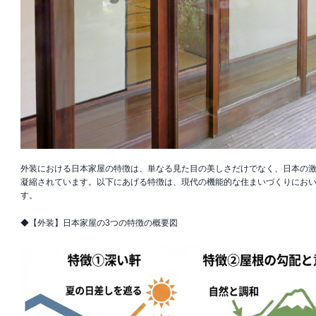
外装における日本家屋の特徴は、単なる見た目の美しさだけでなく、日本の
凝縮されています。以下にあげる特徴は、現代の機能的な住まいづくりにお
す。
◆【外装】日本家屋の3つの特徴の概要図