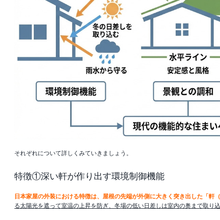
それぞれについて詳しくみていきましょう。
特徴①深い軒が作り出す環境制御機能
日本家屋の外装における特徴は、屋根の先端が外側に大きく突き出した「軒
る太陽光を遮って室温の上昇を防ぎ、冬場の低い日差しは室内の奥まで取り