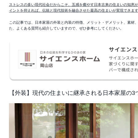
ストレスの多い現代社会だからこそ、五感を癒やす日本古来の住まいの知恵
イントを抑えれば、伝統と現代技術を融合させた最高の住まいが実現できま
この記事では、日本家屋の外装と内装の特徴、メリット・デメリット、素材
た、よくある質問も紹介していますので、ぜひ参考にしてください。
【外装】現代の住まいに継承される日本家屋の3