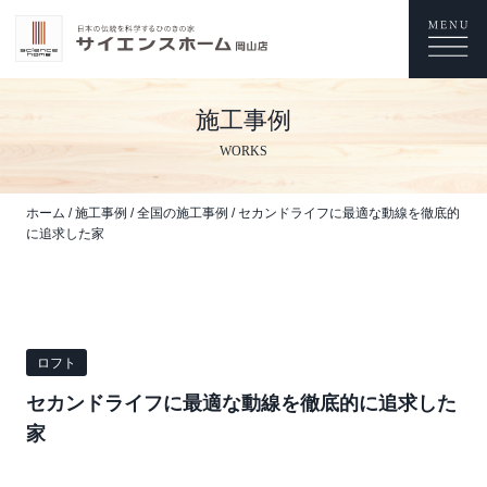
施工事例
WORKS
ホーム
/
施工事例
/
全国の施工事例
/
セカンドライフに最適な動線を徹底的
に追求した家
ロフト
セカンドライフに最適な動線を徹底的に追求した
家