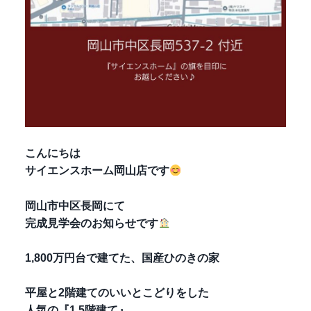
こんにちは
サイエンスホーム岡山店です
岡山市中区長岡にて
完成見学会のお知らせです
1,800万円台で建てた、国産ひのきの家
平屋と2階建てのいいとこどりをした
人気の『1.5階建て』