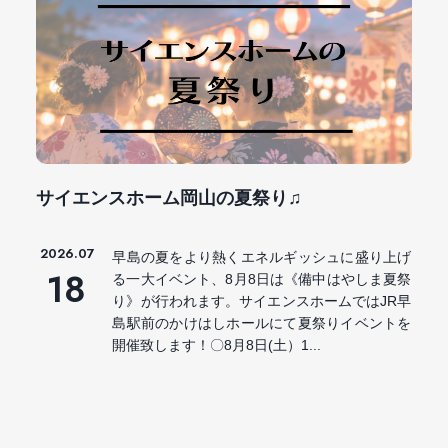
サイエンスホーム岡山の夏祭り♫
2026.07
早島の夏をより熱くエネルギッシュに盛り上げ
18
る一大イベント、8月8日は《備中はやしま夏祭
り》が行われます。サイエンスホームではJR早
島駅前のかけはしホールにて夏祭りイベントを
開催致します！〇8月8日(土）1...