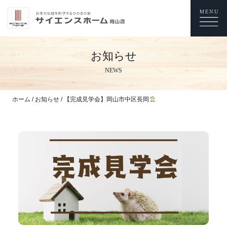
お知らせ
NEWS
ホーム
/
お知らせ
/
【完成見学会】岡山市中区長岡