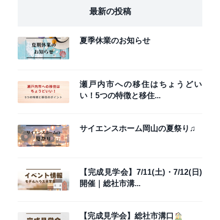
最新の投稿
夏季休業のお知らせ
瀬戸内市への移住はちょうどい
い！5つの特徴と移住...
サイエンスホーム岡山の夏祭り♫
【完成見学会】7/11(土)・7/12(日)
開催｜総社市溝...
【完成見学会】総社市溝口