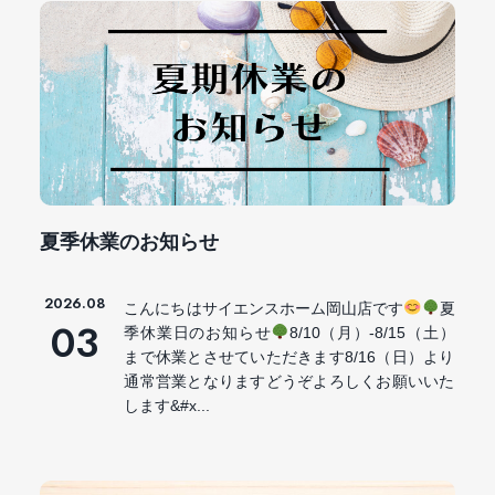
夏季休業のお知らせ
2026.08
こんにちはサイエンスホーム岡山店です
夏
03
季休業日のお知らせ
8/10（月）-8/15（土）
まで休業とさせていただきます8/16（日）より
通常営業となりますどうぞよろしくお願いいた
します&#x...