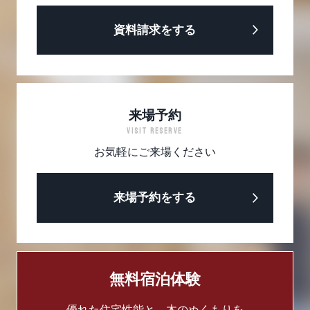
資料請求をする
来場予約
VISIT RESERVE
お気軽にご来場ください
来場予約をする
無料宿泊体験
優れた住宅性能と、木のぬくもりを