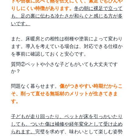
トや合板に比べて熱を伝えにくく、素足でもひんや
りしにくい特徴があります。
冬の朝に裸足で立って
も、足の裏に伝わる冷たさが和らぐと感じる方が多
いです。
また、床暖房との相性は樹種や塗装によって変わり
ます。導入を考えている場合は、対応できる仕様か
を事前に確認しておくと安心です。
質問②ペットや小さな子どもがいても大丈夫です
か？
問題なく暮らせます。
傷がつきやすい時期だからこ
そ、削って直せる無垢材のメリットが生きてきま
す。
子どもが走り回ったり、ペットが床を引っかいたり
しても、ついた傷は補修や経年変化として受け止め
られます。
完璧を求めず、味わいとして楽しむ姿勢