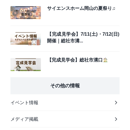
サイエンスホーム岡山の夏祭り♫
【完成見学会】7/11(土)・7/12(日)
開催｜総社市溝...
【完成見学会】総社市溝口
その他の情報
イベント情報
メディア掲載