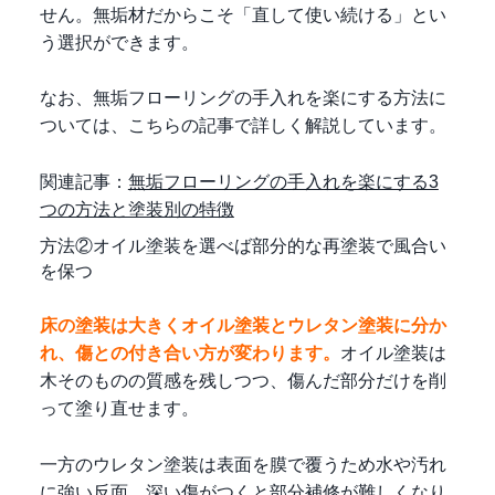
せん。無垢材だからこそ「直して使い続ける」とい
う選択ができます。
なお、無垢フローリングの手入れを楽にする方法に
ついては、こちらの記事で詳しく解説しています。
関連記事：
無垢フローリングの手入れを楽にする3
つの方法と塗装別の特徴
方法②オイル塗装を選べば部分的な再塗装で風合い
を保つ
床の塗装は大きくオイル塗装とウレタン塗装に分か
れ、傷との付き合い方が変わります。
オイル塗装は
木そのものの質感を残しつつ、傷んだ部分だけを削
って塗り直せます。
一方のウレタン塗装は表面を膜で覆うため水や汚れ
に強い反面、深い傷がつくと部分補修が難しくなり