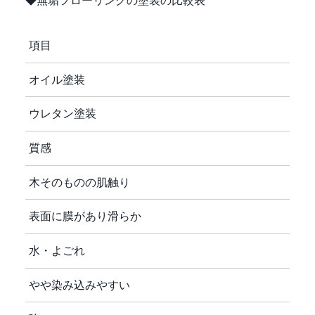
◆無垢フローリングの塗装の比較表
項目
オイル塗装
ウレタン塗装
質感
木そのものの肌触り
表面に膜があり滑らか
水・よごれ
やや染み込みやすい