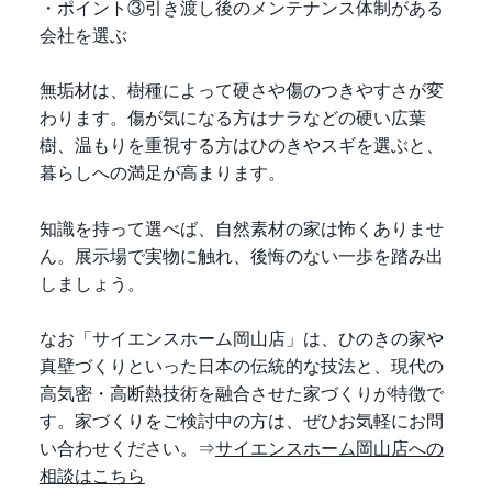
・ポイント③引き渡し後のメンテナンス体制がある
会社を選ぶ
無垢材は、樹種によって硬さや傷のつきやすさが変
わります。傷が気になる方はナラなどの硬い広葉
樹、温もりを重視する方はひのきやスギを選ぶと、
暮らしへの満足が高まります。
知識を持って選べば、自然素材の家は怖くありませ
ん。展示場で実物に触れ、後悔のない一歩を踏み出
しましょう。
なお「サイエンスホーム岡山店」は、ひのきの家や
真壁づくりといった日本の伝統的な技法と、現代の
高気密・高断熱技術を融合させた家づくりが特徴で
す。家づくりをご検討中の方は、ぜひお気軽にお問
い合わせください。⇒
サイエンスホーム岡山店への
相談はこちら