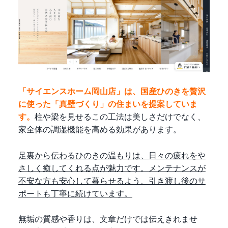
「サイエンスホーム岡山店」は、国産ひのきを贅沢
に使った「真壁づくり」の住まいを提案していま
す。
柱や梁を見せるこの工法は美しさだけでなく、
家全体の調湿機能を高める効果があります。
足裏から伝わるひのきの温もりは、日々の疲れをや
さしく癒してくれる点が魅力です。メンテナンスが
不安な方も安心して暮らせるよう、引き渡し後のサ
ポートも丁寧に続けています。
無垢の質感や香りは、文章だけでは伝えきれませ