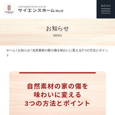
お知らせ
NEWS
ホーム
/
お知らせ
/
自然素材の家の傷を味わいに変える3つの方法とポイン
ト