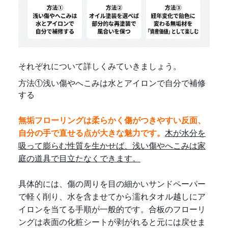
それぞれについて詳しくみていきましょう。
方法①浅い傷やへこみは水とアイロンで自分で補修
する
無垢フローリングは柔らかく傷がつきやすい反面、
自分の手で直せる点が大きな魅力です。
木が水分を
吸って膨らむ性質を生かせば、浅い傷やへこみは家
庭の道具で目立たなくできます。
具体的には、傷の周りを目の細かいサンドペーパー
で軽く削り、水を含ませてから濡れタオル越しにア
イロンを当てる手順が一般的です。合板のフローリ
ングは表面の化粧シートが剥がれると元には戻せま