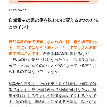
2026.06.16
自然素材の家の傷を味わいに変える3つの方法
とポイント
自然素材の家で後悔しないためには、傷や経年変化
を「欠点」ではなく「味わい」として受け入れる前
提で選ぶことです。
自然素材の家に憧れるけど、
「無垢の床が傷だらけになったら」「ズボラな我が
家で手入れが続くのか」と不安になっている方もお
られるのではないでしょうか。
結論から言えば、その不安の多くは正しい知識で解
消できます。浅い傷は自分で補修が可能なため、経
年変化はむしろ住まいの価値を高めてくれるためで
す。家の傷を「味わい」に変える方法は、以下があ