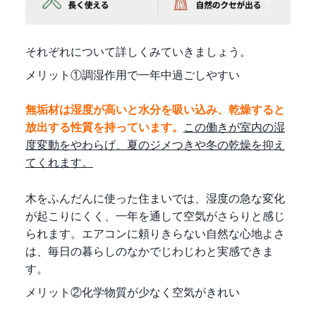
それぞれについて詳しくみていきましょう。
メリット①調湿作用で一年中過ごしやすい
無垢材は湿度が高いと水分を吸い込み、乾燥すると
放出する性質を持っています。
この働きが室内の湿
度変動をやわらげ、夏のジメつきや冬の乾燥を抑え
てくれます。
木をふんだんに使った住まいでは、湿度の急な変化
が起こりにくく、一年を通して空気がさらりと感じ
られます。エアコンに頼りきらない自然な心地よさ
は、毎日の暮らしのなかでじわじわと実感できま
す。
メリット②化学物質が少なく空気がきれい