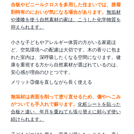
合板やビニールクロスを多用した住まいでは、接着
剤特有のにおいが気になる場合があります。
無垢材
や漆喰を使う自然素材の家は、こうした化学物質を
抑えられます。
小さな子どもやアレルギー体質の方がいる家庭ほ
ど、空気環境への配慮は大切です。木の香りに包ま
れた室内は、深呼吸したくなる空間になります。健
康を重視する方から自然素材が選ばれているのは、
安心感が理由のひとつです。
メリット③傷を直しながら長く使える
無垢材は表面を削って塗り直せるため、傷やへこみ
がついても手入れで蘇ります。
化粧シートを貼った
合板と違い、年月を重ねても張り替えに頼らず使い
続けられます。