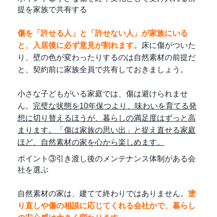
提を家族で共有する
傷を「許せる人」と「許せない人」が家族にいる
と、入居後に必ず意見が割れます。
床に傷がついた
り、壁の色が変わったりするのは自然素材の前提だ
と、契約前に家族全員で共有しておきましょう。
小さな子どもがいる家庭では、傷は避けられませ
ん。
完璧な状態を10年保つより、味わいを育てる発
想に切り替えるほうが、暮らしの満足度はずっと高
まります。「傷は家族の思い出」と捉え直せる家庭
ほど、自然素材の家を心から楽しめます。
ポイント③引き渡し後のメンテナンス体制がある会
社を選ぶ
自然素材の家は、建てて終わりではありません。
塗
り直しや傷の相談に応じてくれる会社かで、暮らし