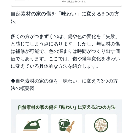
自然素材の家の傷を「味わい」に変える3つの方
法
多くの方がつまずくのは、傷や色の変化を「失敗」
と感じてしまう点にあります。しかし、無垢材の傷
は補修が可能で、色の深まりは時間がつくり出す価
値でもあります。ここでは、傷や経年変化を味わい
に変えている具体的な方法を紹介します。
◆自然素材の家の傷を「味わい」に変える3つの方
法の概要図