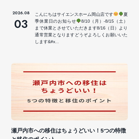
2026.08
こんにちはサイエンスホーム岡山店です
夏
03
季休業日のお知らせ
8/10（月）-8/15（土）
まで休業とさせていただきます8/16（日）より
通常営業となりますどうぞよろしくお願いいた
します&#x...
瀬戸内市への移住はちょうどいい！5つの特徴