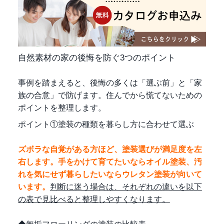
自然素材の家の後悔を防ぐ3つのポイント
事例を踏まえると、後悔の多くは「選ぶ前」と「家
族の合意」で防げます。住んでから慌てないための
ポイントを整理します。
ポイント①塗装の種類を暮らし方に合わせて選ぶ
ズボラな自覚がある方ほど、塗装選びが満足度を左
右します。手をかけて育てたいならオイル塗装、汚
れを気にせず暮らしたいならウレタン塗装が向いて
います。
判断に迷う場合は、それぞれの違いを以下
の表で見比べると整理しやすくなります。