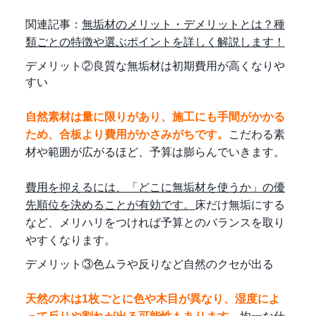
関連記事：
無垢材のメリット・デメリットとは？種
類ごとの特徴や選ぶポイントを詳しく解説します！
デメリット②良質な無垢材は初期費用が高くなりや
すい
自然素材は量に限りがあり、施工にも手間がかかる
ため、合板より費用がかさみがちです。
こだわる素
材や範囲が広がるほど、予算は膨らんでいきます。
費用を抑えるには、「どこに無垢材を使うか」の優
先順位を決めることが有効です。
床だけ無垢にする
など、メリハリをつければ予算とのバランスを取り
やすくなります。
デメリット③色ムラや反りなど自然のクセが出る
天然の木は1枚ごとに色や木目が異なり、湿度によ