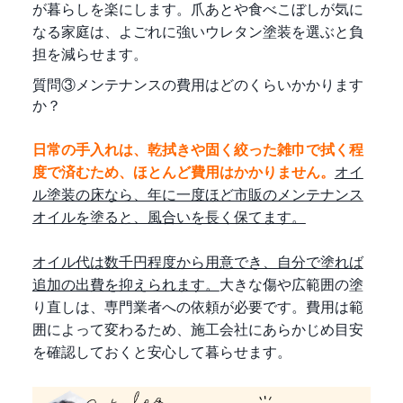
が暮らしを楽にします。爪あとや食べこぼしが気に
なる家庭は、よごれに強いウレタン塗装を選ぶと負
担を減らせます。
質問③メンテナンスの費用はどのくらいかかります
か？
日常の手入れは、乾拭きや固く絞った雑巾で拭く程
度で済むため、ほとんど費用はかかりません。
オイ
ル塗装の床なら、年に一度ほど市販のメンテナンス
オイルを塗ると、風合いを長く保てます。
オイル代は数千円程度から用意でき、自分で塗れば
追加の出費を抑えられます。
大きな傷や広範囲の塗
り直しは、専門業者への依頼が必要です。費用は範
囲によって変わるため、施工会社にあらかじめ目安
を確認しておくと安心して暮らせます。