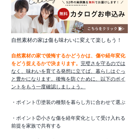
自然素材の家は傷も味わいに変えて楽しもう！
自然素材の家で後悔するかどうかは、傷や経年変化
をどう捉えるかで決まります。
完璧さを守るのでは
なく、味わいを育てる発想に立てば、暮らしはぐっ
と豊かになります。後悔を防ぐために、以下のポイ
ントをもう一度確認しましょう。
・ポイント①塗装の種類を暮らし方に合わせて選ぶ
・ポイント②小さな傷を経年変化として受け入れる
前提を家族で共有する