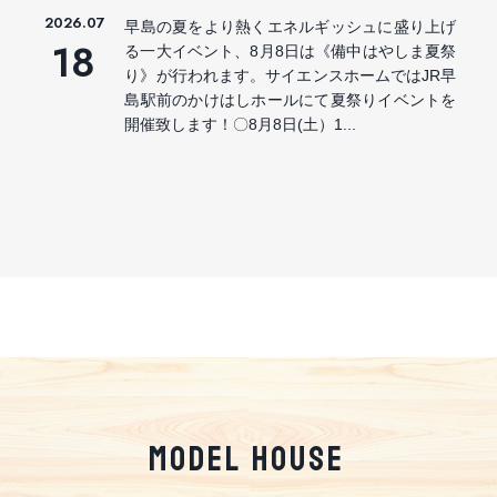
2026.07
早島の夏をより熱くエネルギッシュに盛り上げ
18
る一大イベント、8月8日は《備中はやしま夏祭
り》が行われます。サイエンスホームではJR早
島駅前のかけはしホールにて夏祭りイベントを
開催致します！〇8月8日(土）1...
MODEL HOUSE