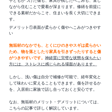
子どもがつけた傷も、家具が残したへこみも、直し
ながら住むことで愛着が深まります。修繕を前提に
できる素材だからこそ、住まいを長く大切にできま
す。
デメリット①表面が柔らかく傷やへこみがつきやす
い
無垢材のなかでも、とくにひのきやスギは柔らかい
ため、物を落としたり家具を引きずったりすると傷
がつきやすいです。
神経質に完璧な状態を保ちたい
方には、ストレスに感じられる場面があります。
しかし、浅い傷は自分で補修が可能で、経年変化と
して味わいに変えることもできます。傷を許せるか
を、入居前に家族で話し合っておくと安心です。
なお、無垢材のメリット・デメリットについては、
こちらの記事で詳しく解説しています。